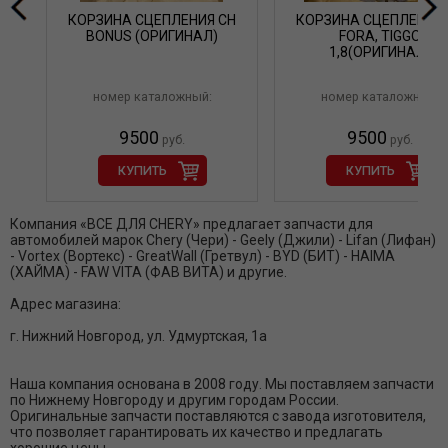
КОРЗИНА СЦЕПЛЕНИЯ CH
КОРЗИНА СЦЕПЛЕНИЯ 
BONUS (ОРИГИНАЛ)
FORA, TIGGO
1,8(ОРИГИНАЛ)
номер каталожный:
номер каталожный:
9500
9500
руб.
руб.
КУПИТЬ
КУПИТЬ
Компания «ВСЕ ДЛЯ CHERY» предлагает запчасти для
автомобилей марок Chery (Чери) - Geely (Джили) - Lifan (Лифан)
- Vortex (Вортекс) - GreatWall (Гретвул) - BYD (БИТ) - HAIMA
(ХАЙМА) - FAW VITA (ФАВ ВИТА) и другие.
Адрес магазина:
г. Нижний Новгород, ул. Удмуртская, 1а
Наша компания основана в 2008 году. Мы поставляем запчасти
по Нижнему Новгороду и другим городам России.
Оригинальные запчасти поставляются с завода изготовителя,
что позволяет гарантировать их качество и предлагать