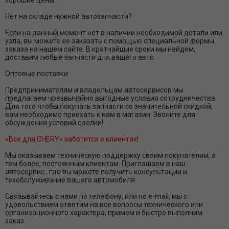
хорошие цены.
Нет на складе нужной автозапчасти?
Если на данный момент нет в наличии необходимой детали или
узла, вы можете ее заказать с помощью специальной формы
заказа на нашем сайте. В кратчайшие сроки мы найдем,
доставим любые запчасти для вашего авто.
Оптовые поставки
Предпринимателям и владельцам автосервисов мы
предлагаем чрезвычайно выгодные условия сотрудничества.
Для того чтобы покупать запчасти со значительной скидкой,
вам необходимо приехать к нам в магазин. Звоните для
обсуждения условий сделки!
«Все для CHERY» заботится о клиентах!
Мы оказываем техническую поддержку своим покупателям, а
тем более, постоянным клиентам. Приглашаем в наш
автосервис , где вы можете получить консультации и
техобслуживание вашего автомобиля.
Связывайтесь с нами по телефону, или по e-mail, мы с
удовольствием ответим на все вопросы технического или
организационного характера, примем и быстро выполним
заказ.