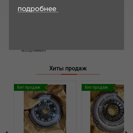
Оперативность
Проконсультируем,
поможем с выбором
Широкий
Нижкие цены
ассортимент
Хиты продаж
Хит продаж
Хит продаж