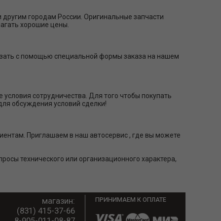
и другим городам России. Оригинальные запчасти
лагать хорошие цены.
казать с помощью специальной формы заказа на нашем
условия сотрудничества. Для того чтобы покупать
 для обсуждения условий сделки!
иентам. Приглашаем в наш автосервис , где вы можете
опросы технического или организационного характера,
магазин:
ПРИНИМАЕМ К ОПЛАТЕ
(831) 415-37-66
8-905-011-08-87