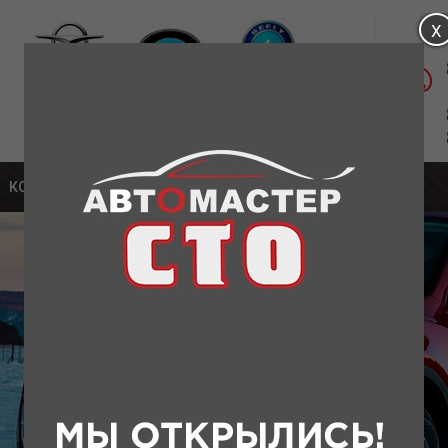
Магазин: ул. Удмуртская, д.1а
Сервис: Московское шоссе, 304А К5
КОНТАКТЫ