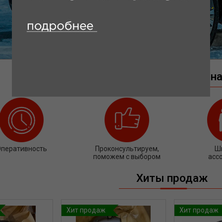
Почему выбирают на
перативность
Проконсультируем,
Ш
поможем с выбором
асс
Хиты продаж
Хит продаж
Хит продаж