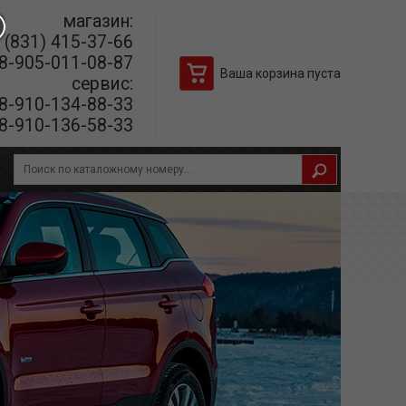
магазин:
(831) 415-37-66
8-905-011-08-87
Ваша корзина пуста
сервис:
8-910-134-88-33
8-910-136-58-33