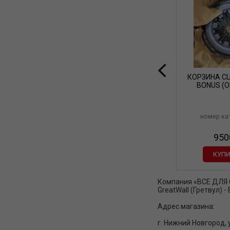
КОРЗИНА С
BONUS (
номер ка
950
КУПИ
Компания «ВСЕ ДЛЯ CH
GreatWall (Гретвул) 
Адрес магазина:
г. Нижний Новгород, 