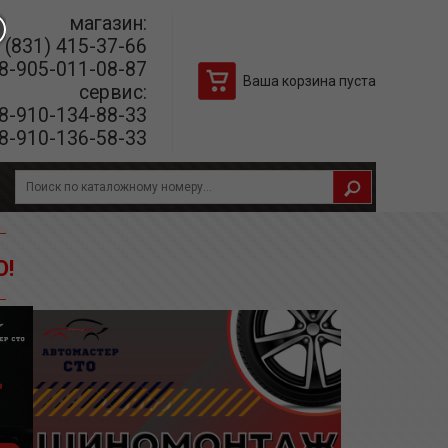
магазин:
(831) 415-37-66
8-905-011-08-87
Ваша корзина пуста
сервис:
8-910-134-88-33
8-910-136-58-33
О!