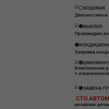
ХОДОВАЯ
Диагностика и
ВЫХЛОП
Производим ре
🟠КОНДИЦИОН
Заправка конд
ШИНОМОН
Комплексная р
+ ограниченно
ЗАМЕНА ГР
CTO АВТОМ
китайских автом