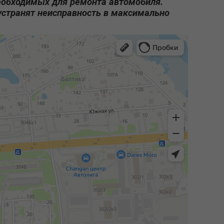
еобходимых для ремонта автомобиля.
устранят неисправность в максимально