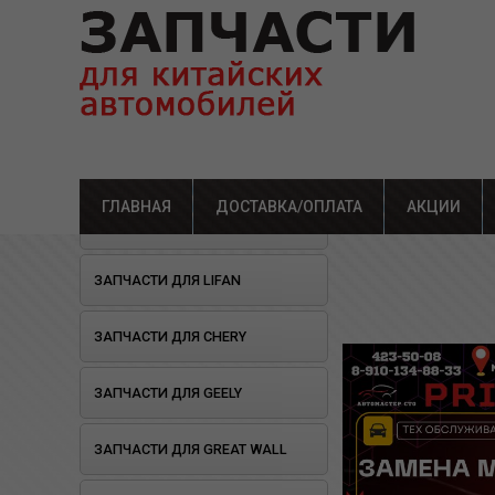
ГЛАВНАЯ
ДОСТАВКА/ОПЛАТА
Главная
»
Каталог
АКЦИИ
» СТ
ОТКРЫЛОСЬ СТО!
ЗАПЧАСТИ ДЛЯ LIFAN
ЗАПЧАСТИ ДЛЯ CHERY
ЗАПЧАСТИ ДЛЯ GEELY
ЗАПЧАСТИ ДЛЯ GREAT WALL