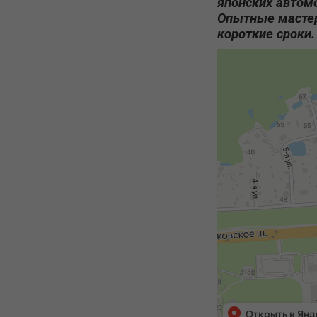
японских автом
Опытные мастер
короткие сроки.