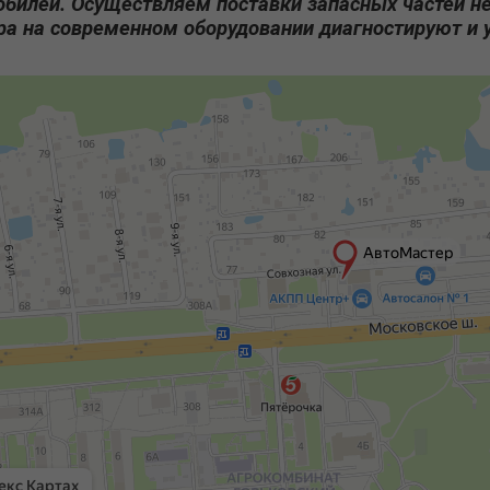
обилей. Осуществляем поставки запасных частей н
а на современном оборудовании диагностируют и 