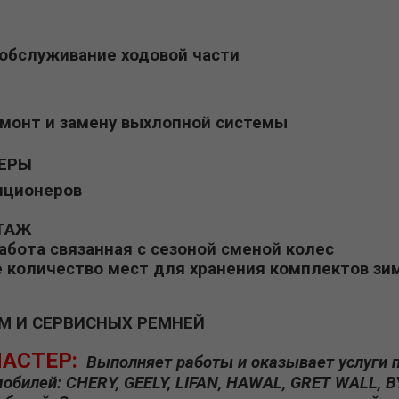
 обслуживание ходовой части
монт и замену выхлопной системы
ЕРЫ
иционеров
ТАЖ
абота связанная с сезоной сменой колес
е количество мест для хранения комплектов 
М И СЕРВИСНЫХ РЕМНЕЙ
АСТЕР:
Выполняет работы и оказывает услуги 
обилей: CHERY, GEELY, LIFAN, HAWAL, GRET WALL, 