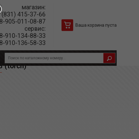
магазин:
(831) 415-37-66
8-905-011-08-87
Ваша корзина пуста
сервис:
8-910-134-88-33
8-910-136-58-33
(torch)