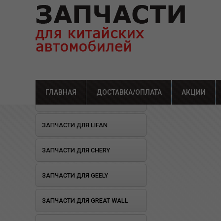
ГЛАВНАЯ
ДОСТАВКА/ОПЛАТА
Главная
»
Каталог
АКЦИИ
»
Зап
ОТКРЫЛОСЬ СТО!
ЗАПЧАСТИ ДЛЯ LIFAN
ЗАПЧАСТИ ДЛЯ CHERY
ЗАПЧАСТИ ДЛЯ GEELY
ЗАПЧАСТИ ДЛЯ GREAT WALL