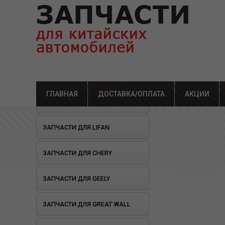
ГЛАВНАЯ
ДОСТАВКА/ОПЛАТА
Главная
»
Каталог
АКЦИИ
»
Зап
ОТКРЫЛОСЬ СТО!
ЗАПЧАСТИ ДЛЯ LIFAN
ЗАПЧАСТИ ДЛЯ CHERY
ЗАПЧАСТИ ДЛЯ GEELY
ЗАПЧАСТИ ДЛЯ GREAT WALL