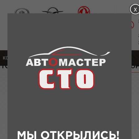
Магазин: ул. Удмуртская, д.1а
Сервис: Московское шоссе, 304А К5
части для Great Wall
КОНТАКТЫ
» КОЛОДКА ТОРМОЗНАЯ ЗАДНЯЯ СТОЯНОЧНОГО ТОРМО
ТОРМОЗНАЯ ЗАДНЯЯ СТОЯНОЧНОГО ТОРМО