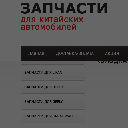
ГЛАВНАЯ
ДОСТАВКА/ОПЛАТА
Главная
»
Каталог
АКЦИИ
»
Зап
ОТКРЫЛОСЬ СТО!
КОЛОДКА 
ЗАПЧАСТИ ДЛЯ LIFAN
ЗАПЧАСТИ ДЛЯ CHERY
ЗАПЧАСТИ ДЛЯ GEELY
ЗАПЧАСТИ ДЛЯ GREAT WALL