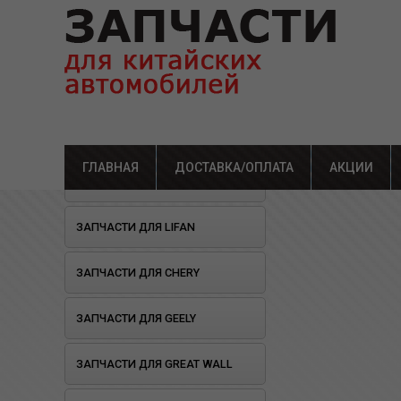
ГЛАВНАЯ
ДОСТАВКА/ОПЛАТА
Главная
»
Каталог
АКЦИИ
»
Зап
ОТКРЫЛОСЬ СТО!
ЗАПЧАСТИ ДЛЯ LIFAN
ЗАПЧАСТИ ДЛЯ CHERY
ЗАПЧАСТИ ДЛЯ GEELY
ЗАПЧАСТИ ДЛЯ GREAT WALL