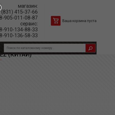
магазин:
(831) 415-37-66
8-905-011-08-87
Ваша корзина пуста
сервис:
8-910-134-88-33
8-910-136-58-33
EZ (КИТАЙ)